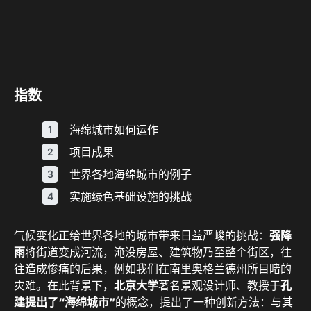
指数
海绵城市如何运作
项目成果
世界各地海绵城市的例子
实施绿色基础设施的挑战
气候变化正给世界各地的城市带来日益严峻的挑战：
强降
雨
将街道变成河流，淹没房屋、建筑物乃至整个街区，往
往造成惨痛的后果，例如我们在南里奥格兰德州所目睹的
灾难。在此背景下，
北京大学
著名景观设计师、教授于
孔
建提出了
“海绵城市”
的概念，提出了一种创新方法：与其