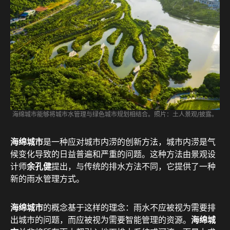
海绵城市能够将城市水管理与绿色城市规划相结合。照片：土人景观/披露。
海绵城市
是一种应对城市内涝的创新方法，城市内涝是气
候变化导致的日益普遍和严重的问题。这种方法由景观设
计师
余孔健
提出，与传统的排水方法不同，它提供了一种
新的雨水管理方式。
海绵城市
的概念基于这样的理念：雨水不应被视为需要排
出城市的问题，而应被视为需要智能管理的资源。
海绵城