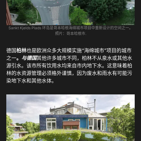
Sankt Kjelds Plads 环岛是哥本哈根海绵城市项目中重新设计的空间之一。
照片：哥本哈根市
.
德国
柏林
也是欧洲众多大规模实施“海绵城市”项目的城市
之一
。
与
德国
其他许多城市不同，柏林不从泉水或其他水
源引水。该市所有饮用水均来自市内地下水。这意味着柏
林的水资源管理必须格外谨慎，因为废水和雨水有可能污
染地下水和其他水体。