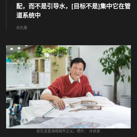
配，而不是引导水，[目标不是]集中它在管
道系统中
余孔建
俞孔坚是海绵城市之父。照片：
许肖恩
.