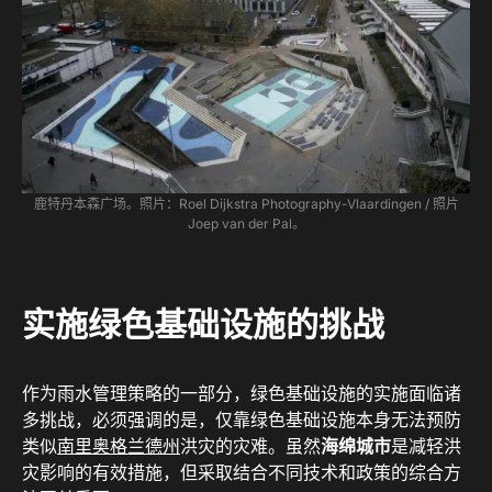
鹿特丹本森广场。照片：Roel Dijkstra Photography-Vlaardingen / 照片
Joep van der Pal。
实施绿色基础设施的挑战
作为雨水管理策略的一部分，绿色基础设施的实施面临诸
多挑战，必须强调的是，仅靠绿色基础设施本身无法预防
类似
南里奥格兰德州
洪灾的灾难。虽然
海绵城市
是减轻洪
灾影响的有效措施，但采取结合不同技术和政策的综合方