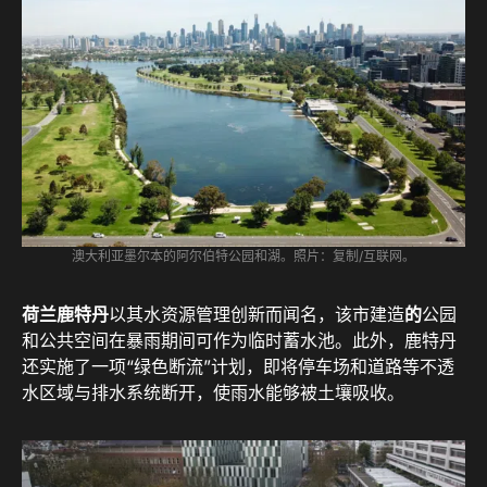
澳大利亚墨尔本的阿尔伯特公园和湖。照片：复制/互联网。
荷兰鹿特丹
以其水资源管理创新而闻名，该市建造
的
公园
和公共空间在暴雨期间可作为临时蓄水池。此外，鹿特丹
还实施了一项“绿色断流”计划，即将停车场和道路等不透
水区域与排水系统断开，使雨水能够被土壤吸收。