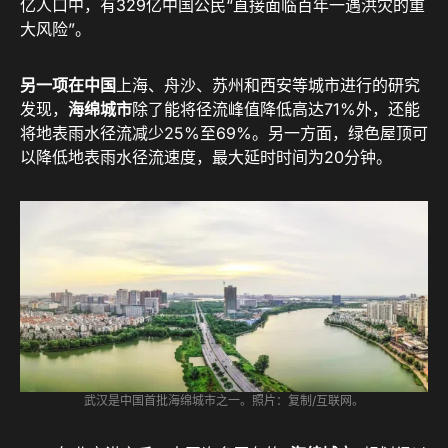
亿人口中，有329亿中国公民“直接面临百年一遇洪灾的重
大风险”。
另一项在中国
上海、舟沙、苏州和西安等城市进行的研究
发现，
海绵城市
除了能将径流峰值降低高达71%外，还能
将地表雨水径流减少25%至69%。另一方面，绿色屋顶可
以降低地表雨水径流速度，最大延时时间为20分钟。
武汉是中国首批海绵城市之一。照片：复制/互联网。