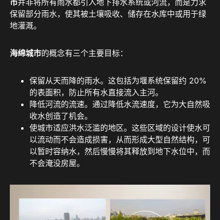
市
并非将所有雨水都引入地下排水系统或河流，而是力求
保留部分雨水，使其被土壤吸收、储存在水库中或用于绿
地灌溉。
海绵城市
的概念有三个主要目标：
保留从天而降的雨水。这包括为堰系统保留约 20%
的表面积，防止所有水直接流入主河。
降低河流的流速。通过降低水流速度，它为大自然吸
收水创造了机会。
使城市适应洪水泛滥的地区。这些区域的设计使水可
以流动而不会造成损害，从而形成大型自然结构，可
以暂时容纳水，然后慢慢将其释放到地下水位中，而
不会淹没房屋。