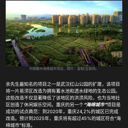
中国衢州海绵城市项目。照片：复制/互联网。
余先生最知名的项目之一是武汉红山公园的扩建，该项目
将一片易涝区改造为拥有蓄水池和透水绿地的生态公园。
这些改造不仅显著降低了该地区的洪涝风险，也为当地社
区创造了休闲娱乐空间。重庆的另一个
“海绵城市”
项目是
成功的试点典范：到2020年，重庆24,2%的城区已完成
改造。预计到2025年，重庆将有超过45%的城区符合“海
绵城市”标准。