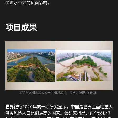
少洪水带来的负面影响。
项目成果
金华燕尾洲洪水公园平日和洪水日。照片：复制/互联网。
世界银行
2020年的一项研究显示，
中国
是世界上面临重大
洪灾风险人口比例最高的国家。该研究指出，在全球1,47