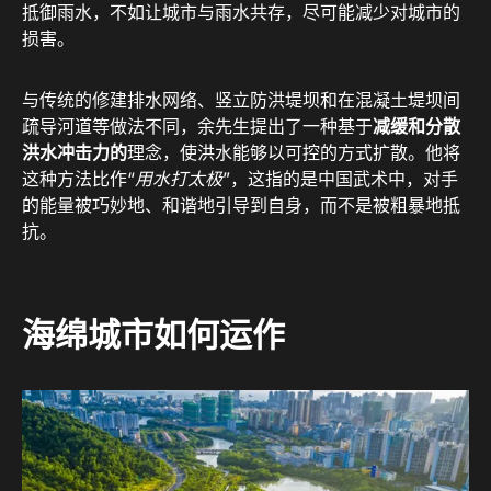
抵御雨水，不如让城市与雨水共存，尽可能减少对城市的
损害。
与传统的修建排水网络、竖立防洪堤坝和在混凝土堤坝间
疏导河道等做法不同，余先生提出了一种基于
减缓和分散
洪水冲击力的
理念，使洪水能够以可控的方式扩散。他将
这种方法比作“
用水打太极
”，这指的是中国武术中，对手
的能量被巧妙地、和谐地引导到自身，而不是被粗暴地抵
抗。
海绵城市如何运作